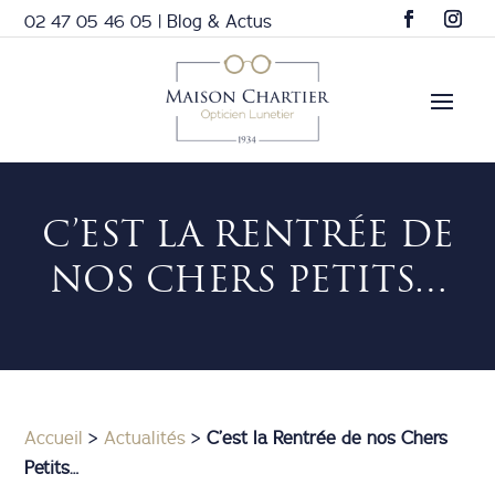
02 47 05 46 05
|
Blog & Actus
C’EST LA RENTRÉE DE
NOS CHERS PETITS…
Accueil
>
Actualités
>
C’est la Rentrée de nos Chers
Petits…