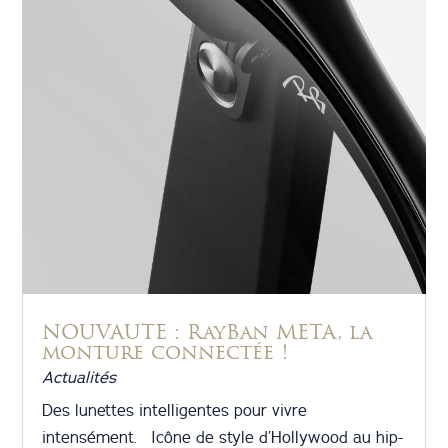
NOUVAUTE : RayBan META, la
monture connectée !
Actualités
Des lunettes intelligentes pour vivre
intensément. Icône de style d’Hollywood au hip-