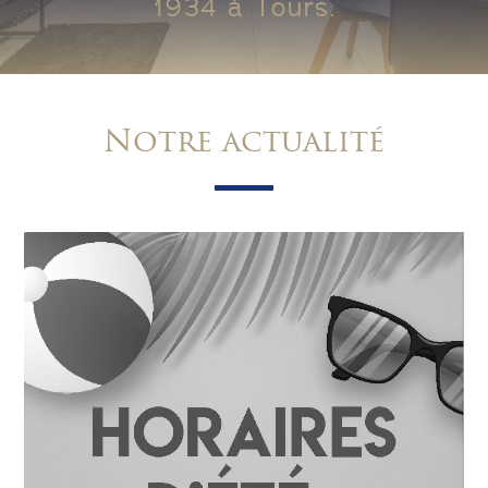
1934 à Tours.
Notre actualité