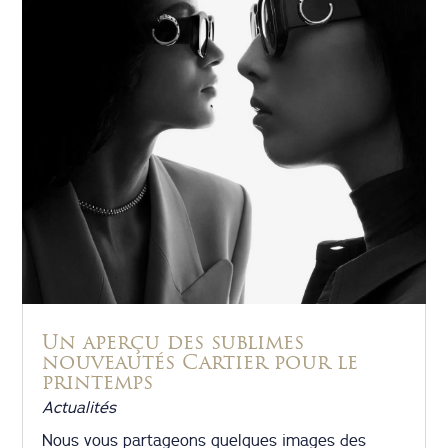
Un aperçu des sublimes
nouveautés Cartier pour le
printemps
Actualités
Nous vous partageons quelques images des