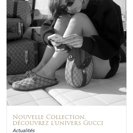
Nouvelle Collection,
découvrez l’univers Gucci
Actualités