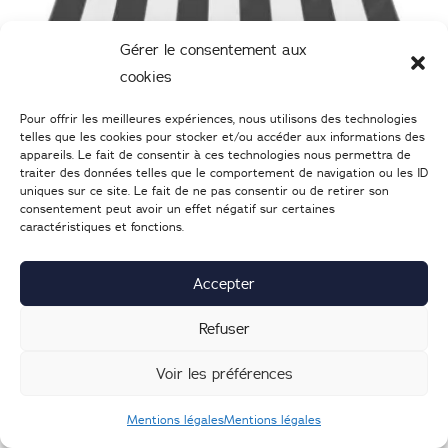
Gérer le consentement aux
cookies
Pour offrir les meilleures expériences, nous utilisons des technologies
telles que les cookies pour stocker et/ou accéder aux informations des
appareils. Le fait de consentir à ces technologies nous permettra de
traiter des données telles que le comportement de navigation ou les ID
uniques sur ce site. Le fait de ne pas consentir ou de retirer son
consentement peut avoir un effet négatif sur certaines
caractéristiques et fonctions.
Accepter
Refuser
Nous serons fermés ce samedi 11
novembre
Voir les préférences
Actualités
Mentions légales
Mentions légales
Chers clients, En hommage à la mémoire des