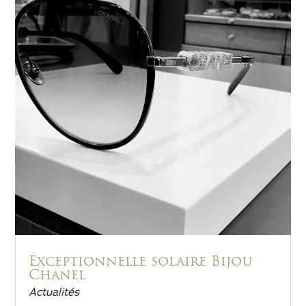
Exceptionnelle solaire Bijou
Chanel
Actualités