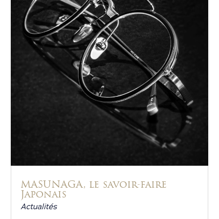
MASUNAGA, le savoir-faire
Japonais
Actualités