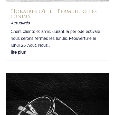
Horaires d’été : Fermeture les
lundis
Actualités
Chers clients et amis, durant la période estivale,
nous serons fermés les lundis. Réouverture le
lundi 25 Aout. Nous...
lire plus