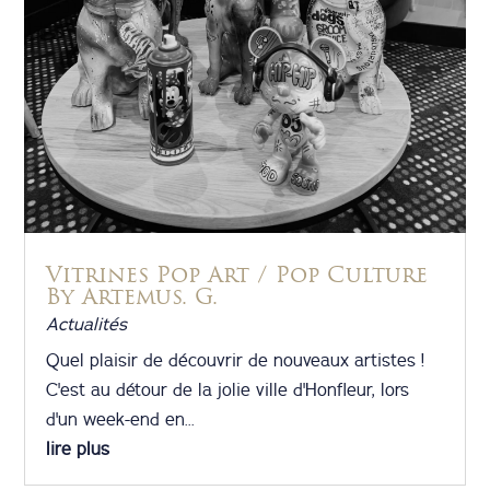
Vitrines Pop Art / Pop Culture
By Artemus. G.
Actualités
Quel plaisir de découvrir de nouveaux artistes !
C'est au détour de la jolie ville d'Honfleur, lors
d'un week-end en...
lire plus