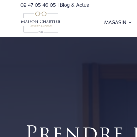
02 47 05 46 05
|
Blog & Actus
MAGASIN
Prendre 