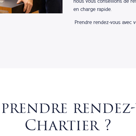
nous vous conseillons de rés
en charge rapide.
Prendre rendez-vous avec vo
prendre rendez-
Chartier ?