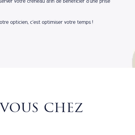
erver votre créneau afin de bénéficier d’une prise
tre opticien, c’est optimiser votre temps !
vous chez