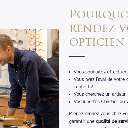
Pourquo
rendez-v
opticien
Vous souhaitez effectuer 
Vous avez l’aval de votre
contact ?
Vous cherchez un artisan 
Vos lunettes Chartier ou 
Prenez rendez-vous chez vot
garantir une
qualité de serv