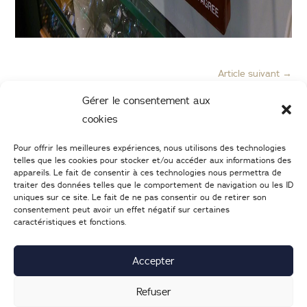
Article suivant
→
Gérer le consentement aux
cookies
Pour offrir les meilleures expériences, nous utilisons des technologies
telles que les cookies pour stocker et/ou accéder aux informations des
appareils. Le fait de consentir à ces technologies nous permettra de
traiter des données telles que le comportement de navigation ou les ID
uniques sur ce site. Le fait de ne pas consentir ou de retirer son
consentement peut avoir un effet négatif sur certaines
caractéristiques et fonctions.
02 47 05 46 05
–
Nous écrire
25 Boulevard Heurteloup
37000
TOURS
Accepter
Lundi : 14h-19h | d
u mardi au samedi : 9h30-19h
Refuser