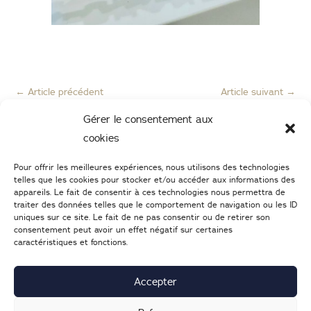
←
Article précédent
Article suivant
→
Gérer le consentement aux
cookies
Pour offrir les meilleures expériences, nous utilisons des technologies
telles que les cookies pour stocker et/ou accéder aux informations des
appareils. Le fait de consentir à ces technologies nous permettra de
traiter des données telles que le comportement de navigation ou les ID
uniques sur ce site. Le fait de ne pas consentir ou de retirer son
consentement peut avoir un effet négatif sur certaines
caractéristiques et fonctions.
02 47 05 46 05
–
Nous écrire
25 Boulevard Heurteloup
37000
TOURS
Accepter
Lundi : 14h-19h | d
u mardi au samedi : 9h30-19h