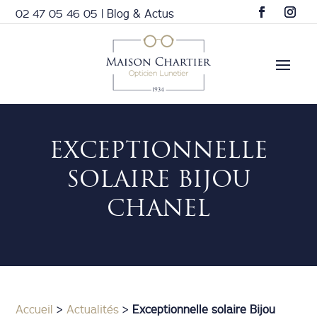
02 47 05 46 05
|
Blog & Actus
EXCEPTIONNELLE
SOLAIRE BIJOU
CHANEL
Accueil
>
Actualités
>
Exceptionnelle solaire Bijou