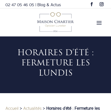
02 47 05 46 05
|
Blog & Actus
HORAIRES D’ÉTÉ :
FERMETURE LES
LUNDIS
Accueil
>
Actualités
>
Horaires d’été : Fermeture les