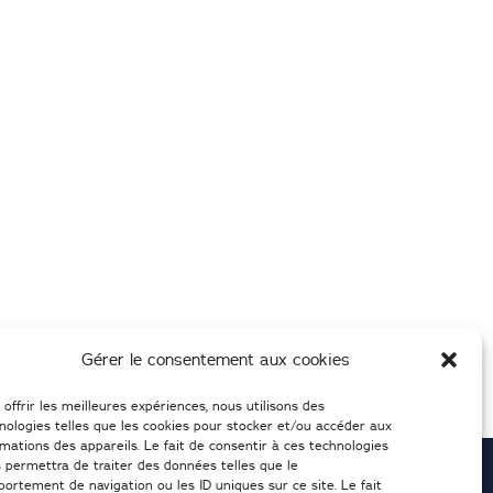
Article suivant
→
Gérer le consentement aux cookies
 offrir les meilleures expériences, nous utilisons des
nologies telles que les cookies pour stocker et/ou accéder aux
rmations des appareils. Le fait de consentir à ces technologies
 permettra de traiter des données telles que le
rire
ortement de navigation ou les ID uniques sur ce site. Le fait