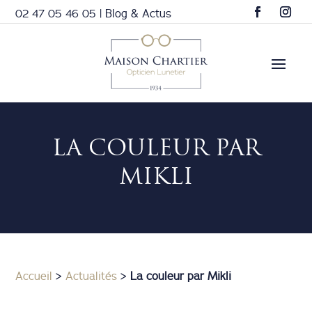
02 47 05 46 05
|
Blog & Actus
LA COULEUR PAR
MIKLI
Accueil
>
Actualités
>
La couleur par Mikli