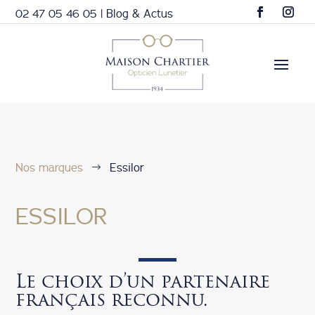
02 47 05 46 05
|
Blog & Actus
Nos marques
Essilor
$
ESSILOR
Le choix d’un partenaire
français reconnu.