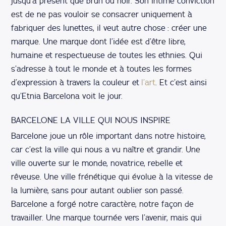
jusqu’à présent que brun ou noir. Son intime conviction
est de ne pas vouloir se consacrer uniquement à
fabriquer des lunettes, il veut autre chose : créer une
marque. Une marque dont l’idée est d’être libre,
humaine et respectueuse de toutes les ethnies. Qui
s’adresse à tout le monde et à toutes les formes
d’expression à travers la couleur et
l’art
. Et c’est ainsi
qu’Etnia Barcelona voit le jour.
BARCELONE LA VILLE QUI NOUS INSPIRE
Barcelone joue un rôle important dans notre histoire,
car c’est la ville qui nous a vu naître et grandir. Une
ville ouverte sur le monde, novatrice, rebelle et
rêveuse. Une ville frénétique qui évolue à la vitesse de
la lumière, sans pour autant oublier son passé.
Barcelone a forgé notre caractère, notre façon de
travailler. Une marque tournée vers l’avenir, mais qui