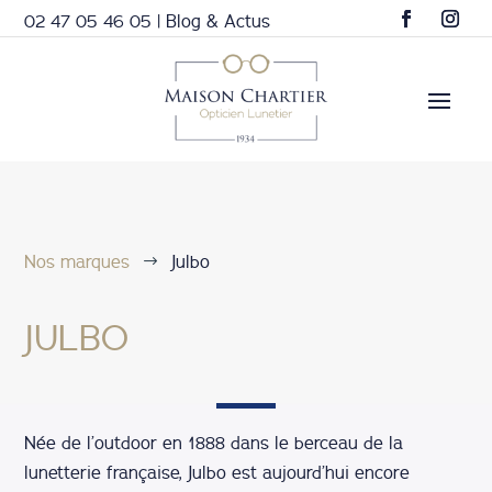
02 47 05 46 05
|
Blog & Actus
Nos marques
Julbo
$
JULBO
Née de l’outdoor en 1888 dans le berceau de la
lunetterie française, Julbo est aujourd’hui encore