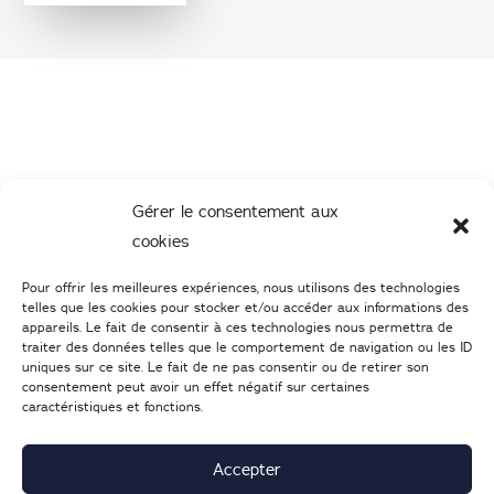
Gérer le consentement aux
cookies
Pour offrir les meilleures expériences, nous utilisons des technologies
telles que les cookies pour stocker et/ou accéder aux informations des
appareils. Le fait de consentir à ces technologies nous permettra de
traiter des données telles que le comportement de navigation ou les ID
uniques sur ce site. Le fait de ne pas consentir ou de retirer son
consentement peut avoir un effet négatif sur certaines
caractéristiques et fonctions.
02 47 05 46 05
–
Nous écrire
25 Boulevard Heurteloup
37000
TOURS
Accepter
Lundi : 14h-19h | d
u mardi au samedi : 9h30-19h