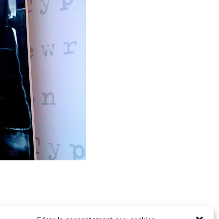
Article suivant
→