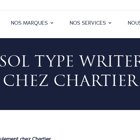
NOS MARQUES
NOS SERVICES
NOU
RSOL TYPE WRITE
CHEZ CHARTIER
eulement chez Chartier