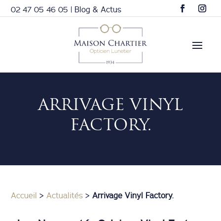
02 47 05 46 05
|
Blog & Actus
ARRIVAGE VINYL
FACTORY.
Accueil
>
Actualités
>
Arrivage Vinyl Factory.