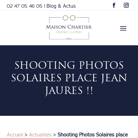
02 47 05 46 05
|
Blog & Actus
SHOOTING PHOTOS
SOLAIRES PLACE JEAN
JAURES !!
Accueil
>
Actualités
>
Shooting Photos Solaires place