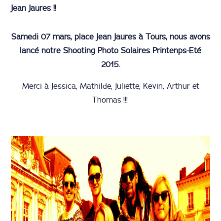
Jean Jaures !!
Samedi 07 mars, place Jean Jaures à Tours, nous avons
lancé notre Shooting Photo Solaires Printenps-Eté
2015.
Merci à Jessica, Mathilde, Juliette, Kevin, Arthur et
Thomas !!!